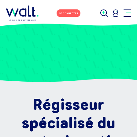
SE CONNECTER
Régisseur
spécialisé du