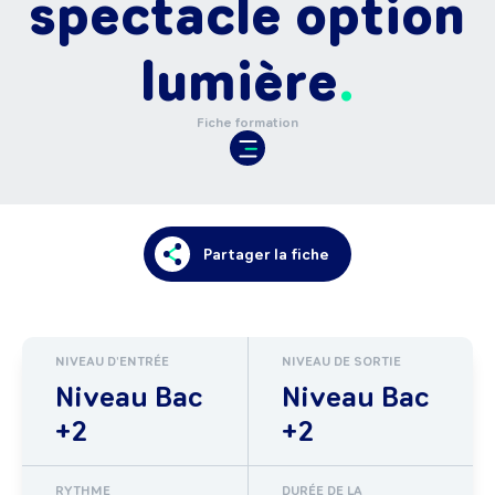
spectacle option
lumière
Fiche formation
Partager la fiche
NIVEAU D'ENTRÉE
NIVEAU DE SORTIE
Niveau Bac
Niveau Bac
+2
+2
RYTHME
DURÉE DE LA