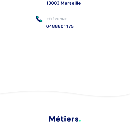
13003
Marseille
TÉLÉPHONE
0488601175
Métiers