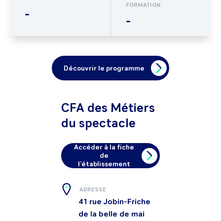
FORMATION
-
-
Découvrir le programme
CFA des Métiers
du spectacle
Accéder à la fiche
de
l'établissement
ADRESSE
41 rue Jobin-Friche
de la belle de mai