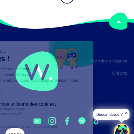
Mentions légales
Crédits
✕
Besoin d'aide ?