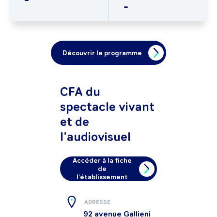
-
Découvrir le programme
CFA du
spectacle vivant
et de
l'audiovisuel
Accéder à la fiche
de
l'établissement
ADRESSE
92 avenue Gallieni