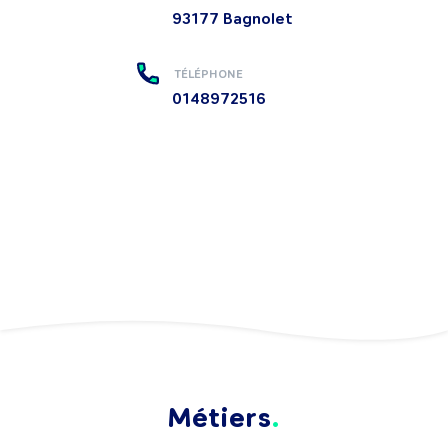
93177
Bagnolet
TÉLÉPHONE
0148972516
Métiers