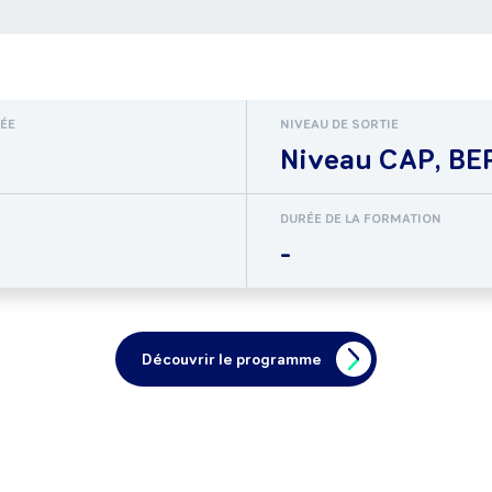
RÉE
NIVEAU DE SORTIE
Niveau CAP, BEP
DURÉE DE LA FORMATION
-
Découvrir le programme