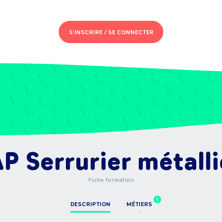
S'INSCRIRE /
SE CONNECTER
P Serrurier métalli
Fiche formation
1
DESCRIPTION
MÉTIERS