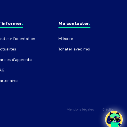
’informer
Me contacter
out sur l’orientation
M'écrire
ctualités
Tchater avec moi
aroles d'apprentis
AQ
artenaires
Mentions légales
Crédits