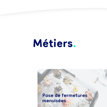
Métiers
Pose de fermetures
menuisées