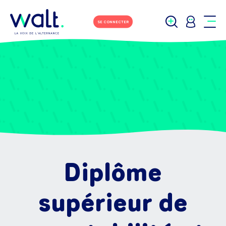
SE CONNECTER
Diplôme
supérieur de