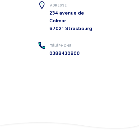
ADRESSE
234 avenue de
Colmar
67021
Strasbourg
TÉLÉPHONE
0388430800