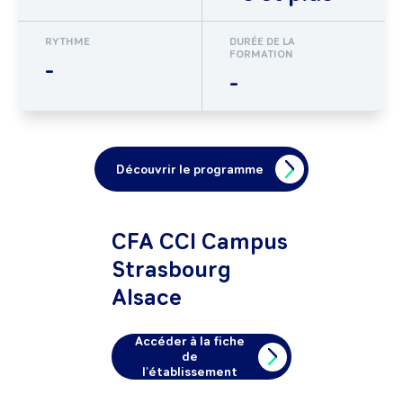
RYTHME
DURÉE DE LA
FORMATION
-
-
Découvrir le programme
CFA CCI Campus
Strasbourg
Alsace
Accéder à la fiche
de
l'établissement