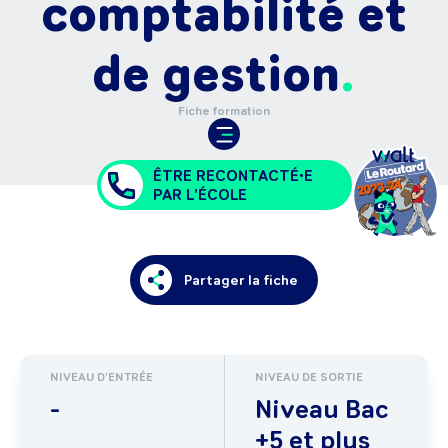
comptabilité et
de gestion
Fiche formation
ÊTRE RECONTACTÉ•E
PAR L'ÉCOLE
Partager la fiche
NIVEAU D'ENTRÉE
NIVEAU DE SORTIE
-
Niveau Bac
+5 et plus