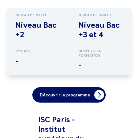
NIVEAU D'ENTRÉE
NIVEAU DE SORTIE
Niveau Bac
Niveau Bac
+2
+3 et 4
RYTHME
DURÉE DE LA
FORMATION
-
-
Découvrir le programme
ISC Paris -
Institut