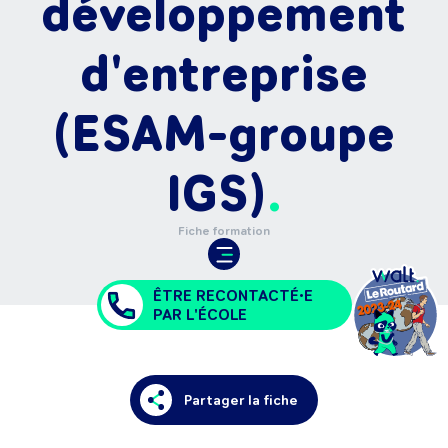
développement
d'entreprise
(ESAM-groupe
IGS)
Fiche formation
ÊTRE RECONTACTÉ•E
PAR L'ÉCOLE
Partager la fiche