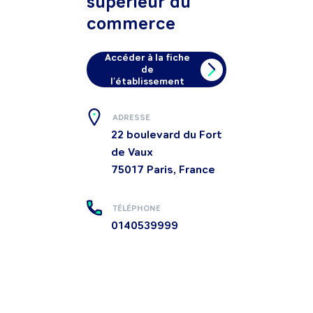
supérieur du
commerce
Accéder à la fiche
de
l'établissement
ADRESSE
22 boulevard du Fort
de Vaux
75017
Paris, France
TÉLÉPHONE
0140539999