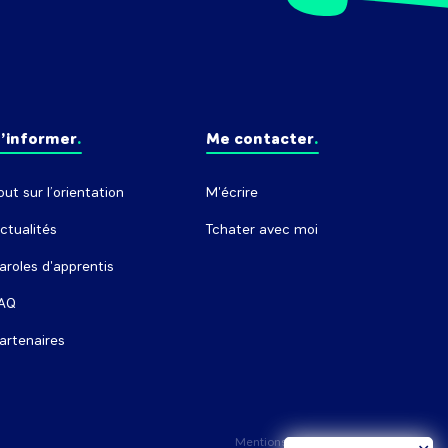
’informer
Me contacter
out sur l’orientation
M'écrire
ctualités
Tchater avec moi
aroles d'apprentis
AQ
artenaires
Mentions légales
Crédits