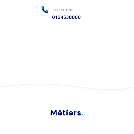
TÉLÉPHONE
0164538860
Métiers