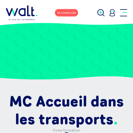
SE CONNECTER
MC Accueil dans
les transports
Fiche formation