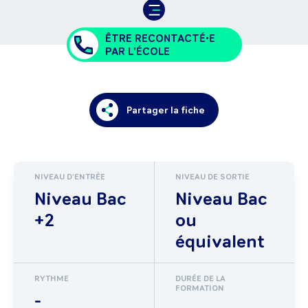
ÊTRE RECONTACTÉ•E
PAR L'ÉCOLE
Partager la fiche
NIVEAU D'ENTRÉE
NIVEAU DE SORTIE
Niveau Bac
Niveau Bac
+2
ou
équivalent
RYTHME
DURÉE DE LA
FORMATION
-