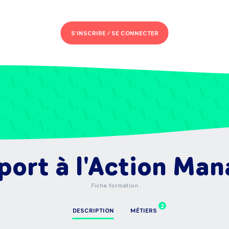
S'INSCRIRE /
SE CONNECTER
ort à l'Action Man
Fiche formation
2
DESCRIPTION
MÉTIERS