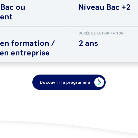
 Bac ou
Niveau Bac +2
lent
DURÉE DE LA FORMATION
 en formation /
2 ans
 en entreprise
Découvrir le programme