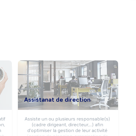
Assistanat de direction
if 
Assiste un ou plusieurs responsable(s) 
n, 
(cadre dirigeant, directeur,...) afin 
 
d'optimiser la gestion de leur activité 