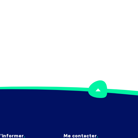
’informer
Me contacter