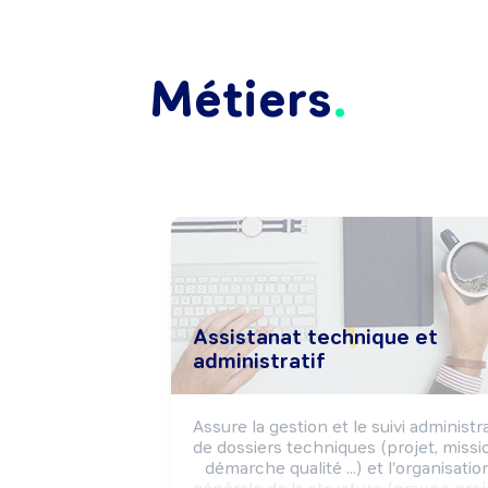
Métiers
Assistanat technique et
administratif
Assure la gestion et le suivi administrat
de dossiers techniques (projet, missio
démarche qualité ...) et l'organisation