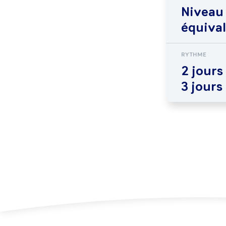
Niveau
équiva
RYTHME
2 jours
3 jours