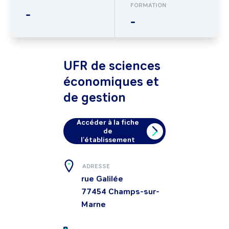
FORMATION
-
-
UFR de sciences
économiques et
de gestion
Accéder à la fiche
de
l'établissement
ADRESSE
rue Galilée
77454
Champs-sur-
Marne