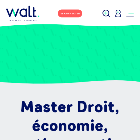
SE CONNECTER
Master Droit,
économie,