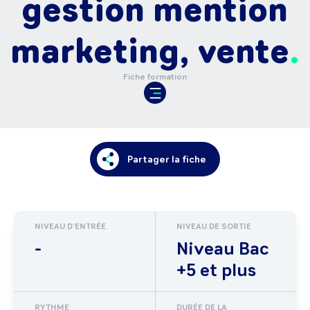
gestion mention
marketing, vente
Fiche formation
Partager la fiche
NIVEAU D'ENTRÉE
NIVEAU DE SORTIE
-
Niveau Bac
+5 et plus
RYTHME
DURÉE DE LA