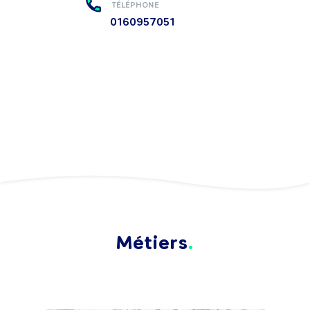
TÉLÉPHONE
0160957051
Métiers