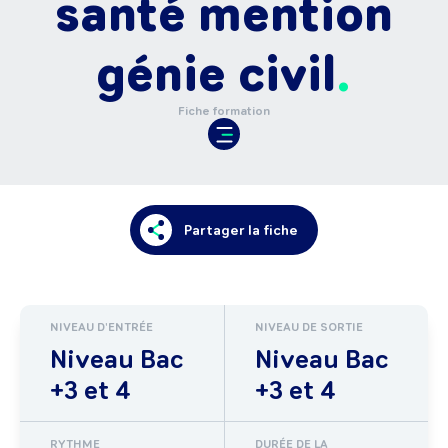
santé mention
génie civil
Fiche formation
Partager la fiche
NIVEAU D'ENTRÉE
NIVEAU DE SORTIE
Niveau Bac
Niveau Bac
+3 et 4
+3 et 4
RYTHME
DURÉE DE LA