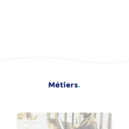
Métiers