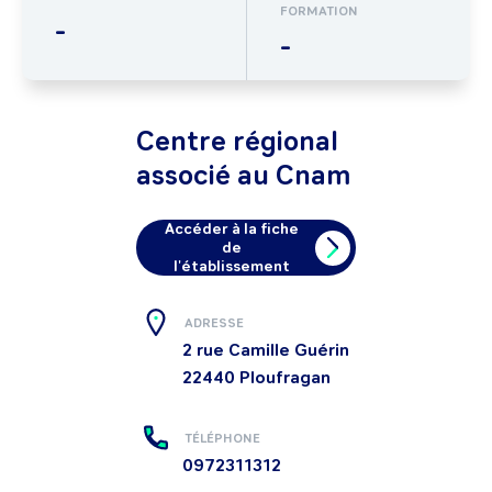
FORMATION
-
-
Centre régional
associé au Cnam
Accéder à la fiche
de
l'établissement
ADRESSE
2 rue Camille Guérin
22440
Ploufragan
TÉLÉPHONE
0972311312