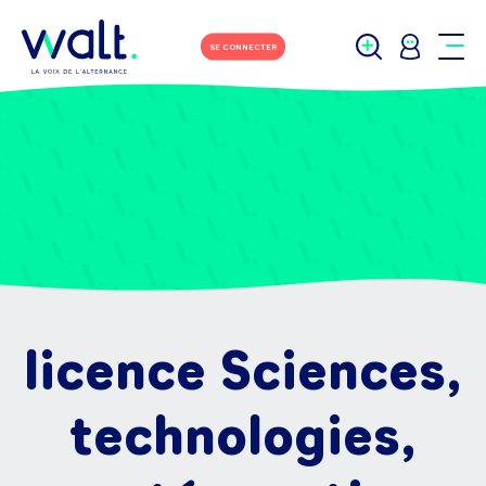
SE CONNECTER
licence Sciences,
technologies,