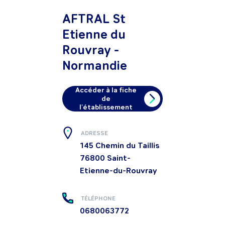
AFTRAL St
Etienne du
Rouvray -
Normandie
Accéder à la fiche
de
l'établissement
ADRESSE
145 Chemin du Taillis
76800
Saint-
Etienne-du-Rouvray
TÉLÉPHONE
0680063772