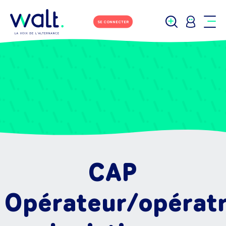
SE CONNECTER
CAP
Opérateur/opératr