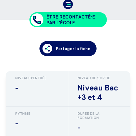
ÊTRE RECONTACTÉ•E
PAR L'ÉCOLE
Partager la fiche
NIVEAU D'ENTRÉE
NIVEAU DE SORTIE
-
Niveau Bac
+3 et 4
RYTHME
DURÉE DE LA
FORMATION
-
-