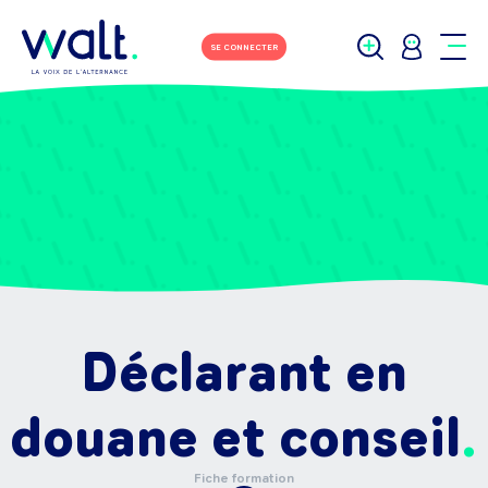
SE CONNECTER
Déclarant en
douane et conseil
Fiche formation