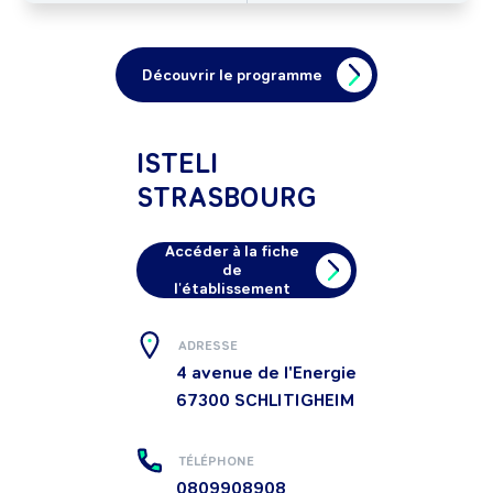
Découvrir le programme
ISTELI
STRASBOURG
Accéder à la fiche
de
l'établissement
ADRESSE
4 avenue de l'Energie
67300
SCHLITIGHEIM
TÉLÉPHONE
0809908908