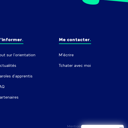
’informer
Me contacter
out sur l’orientation
M'écrire
ctualités
Tchater avec moi
aroles d'apprentis
AQ
artenaires
Mentions légales
Crédits