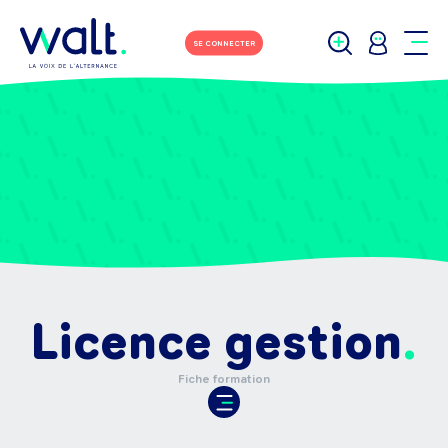
SE CONNECTER
Licence gestion
Fiche formation