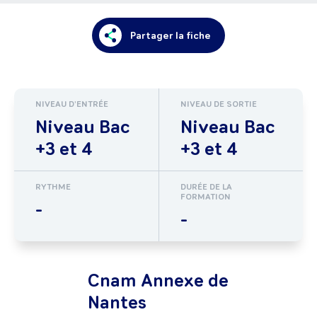
Partager la fiche
NIVEAU D'ENTRÉE
NIVEAU DE SORTIE
Niveau Bac
Niveau Bac
+3 et 4
+3 et 4
RYTHME
DURÉE DE LA
FORMATION
-
-
Cnam Annexe de
Nantes