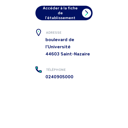
Accéder à la fiche
de
l'établissement
ADRESSE
boulevard de
l'Université
44603
Saint-Nazaire
TÉLÉPHONE
0240905000