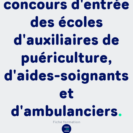
concours d'entrée
des écoles
d'auxiliaires de
puériculture,
d'aides-soignants
et
d'ambulanciers
Fiche formation