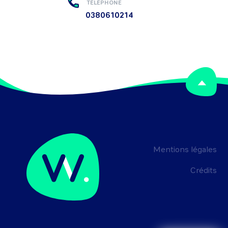
TÉLÉPHONE
0380610214
Mentions légales
Crédits