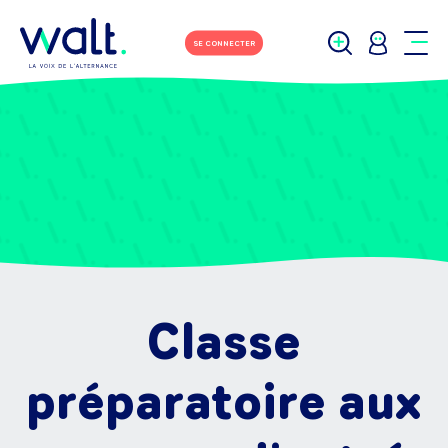
SE CONNECTER
Classe
préparatoire aux