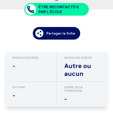
ÊTRE RECONTACTÉ•E
PAR L'ÉCOLE
Partager la fiche
NIVEAU D'ENTRÉE
NIVEAU DE SORTIE
-
Autre ou
aucun
RYTHME
DURÉE DE LA
FORMATION
-
-