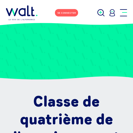
SE CONNECTER
Classe de
quatrième de