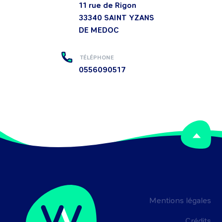
11 rue de Rigon
33340
SAINT YZANS
DE MEDOC
TÉLÉPHONE
0556090517
Mentions légales
Crédits