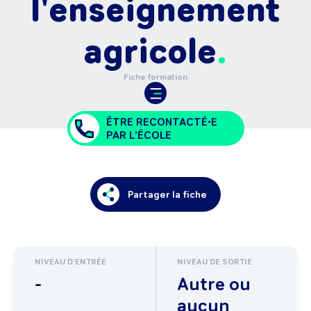
l'enseignement
agricole
Fiche formation
ÊTRE RECONTACTÉ•E
PAR L'ÉCOLE
Partager la fiche
NIVEAU D'ENTRÉE
NIVEAU DE SORTIE
-
Autre ou
aucun