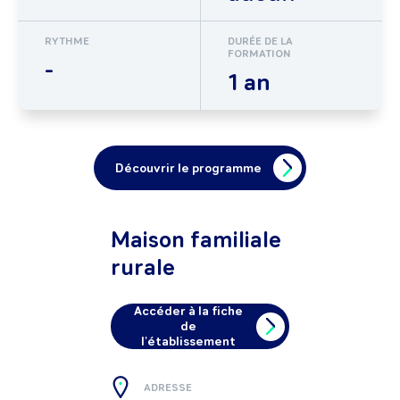
RYTHME
DURÉE DE LA
FORMATION
-
1 an
Découvrir le programme
Maison familiale
rurale
Accéder à la fiche
de
l'établissement
ADRESSE