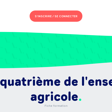
S'INSCRIRE /
SE CONNECTER
 quatrième de l'en
agricole
Fiche formation