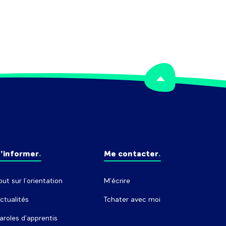
’informer
Me contacter
out sur l’orientation
M'écrire
ctualités
Tchater avec moi
aroles d'apprentis