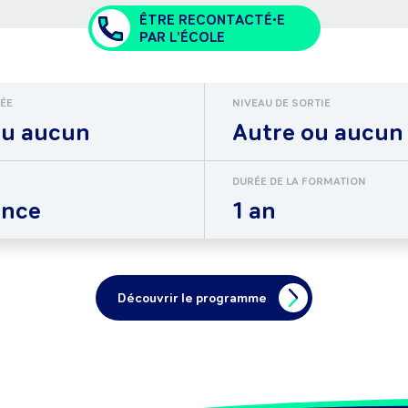
ÊTRE RECONTACTÉ•E
PAR L'ÉCOLE
RÉE
NIVEAU DE SORTIE
ou aucun
Autre ou aucun
DURÉE DE LA FORMATION
ance
1 an
Découvrir le programme