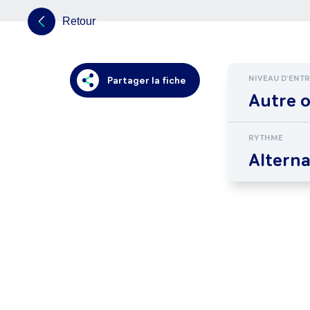
Retour
NIVEAU D'ENT
Partager la fiche
Autre 
RYTHME
Altern