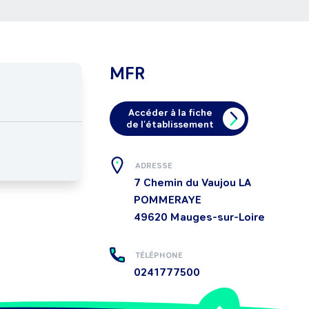
MFR
Accéder à la fiche
de l'établissement
ADRESSE
7 Chemin du Vaujou LA
POMMERAYE
49620
Mauges-sur-Loire
TÉLÉPHONE
0241777500