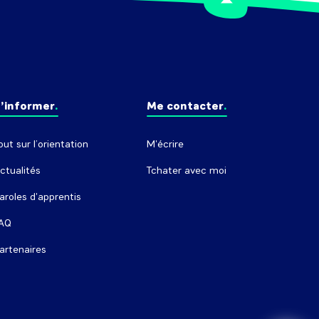
’informer
Me contacter
out sur l’orientation
M'écrire
ctualités
Tchater avec moi
aroles d'apprentis
AQ
artenaires