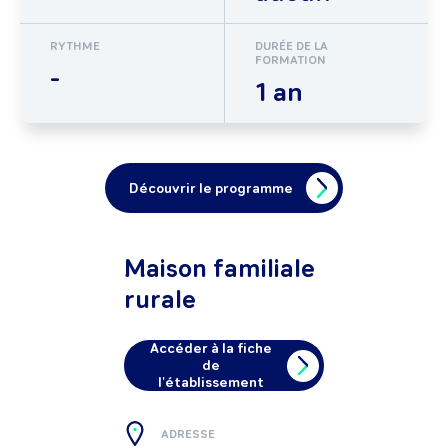
RYTHME
DURÉE DE LA
FORMATION
-
1 an
Découvrir le programme
Maison familiale
rurale
Accéder à la fiche
de
l'établissement
ADRESSE