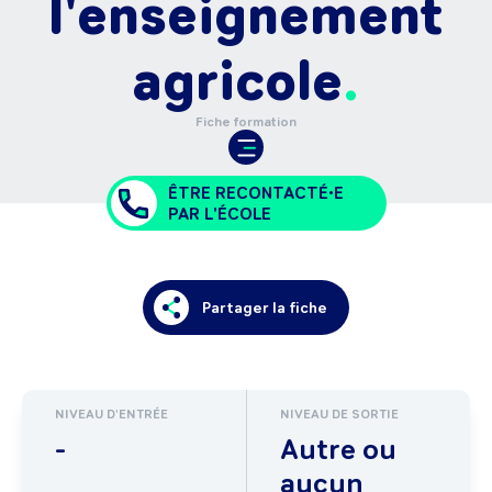
l'enseignement
agricole
Fiche formation
ÊTRE RECONTACTÉ•E
PAR L'ÉCOLE
Partager la fiche
NIVEAU D'ENTRÉE
NIVEAU DE SORTIE
-
Autre ou
aucun