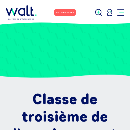
SE CONNECTER
Classe de
troisième de