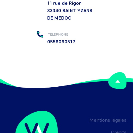
11 rue de Rigon
33340
SAINT YZANS
DE MEDOC
TÉLÉPHONE
0556090517
Mentions légales
Crédits