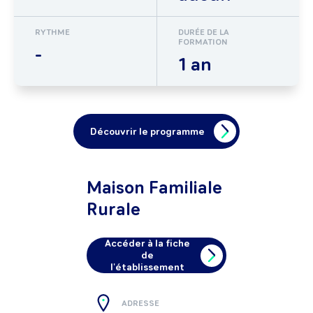
RYTHME
DURÉE DE LA
FORMATION
-
1 an
Découvrir le programme
Maison Familiale
Rurale
Accéder à la fiche
de
l'établissement
ADRESSE