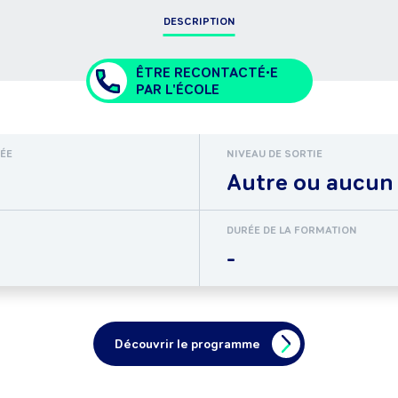
DESCRIPTION
ÊTRE RECONTACTÉ•E
PAR L'ÉCOLE
RÉE
NIVEAU DE SORTIE
Autre ou aucun
DURÉE DE LA FORMATION
-
Découvrir le programme