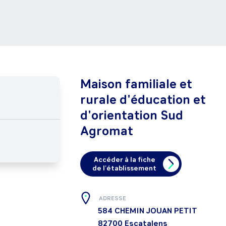
Maison familiale et
rurale d'éducation et
d'orientation Sud
Agromat
Accéder à la fiche
de l'établissement
ADRESSE
584 CHEMIN JOUAN PETIT
82700
Escatalens