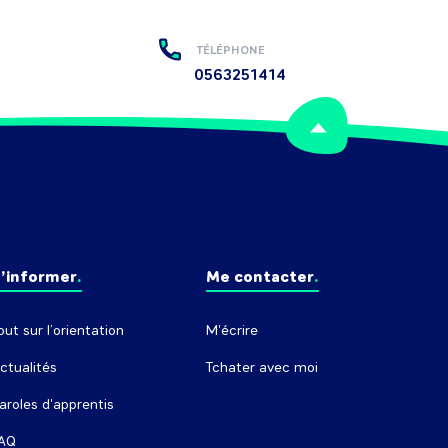
TÉLÉPHONE
0563251414
’informer
Me contacter
out sur l’orientation
M'écrire
ctualités
Tchater avec moi
aroles d'apprentis
AQ