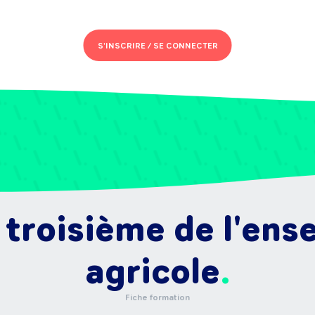
S'INSCRIRE /
SE CONNECTER
 troisième de l'en
agricole
Fiche formation