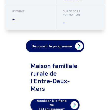
RYTHME
DURÉE DE LA
FORMATION
-
-
Découvrir le programme
Maison familiale
rurale de
l'Entre-Deux-
Mers
Accéder à la fiche
de
l'établissement