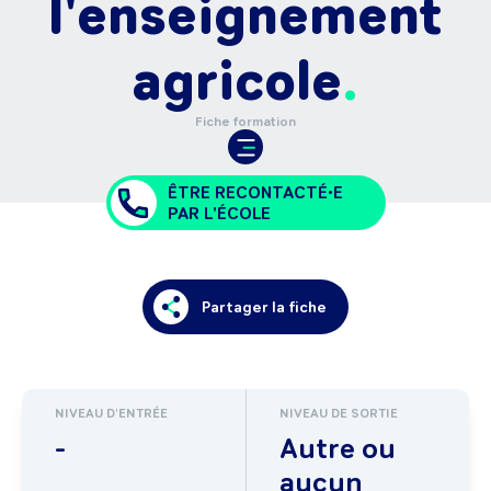
l'enseignement
agricole
Fiche formation
ÊTRE RECONTACTÉ•E
PAR L'ÉCOLE
Partager la fiche
NIVEAU D'ENTRÉE
NIVEAU DE SORTIE
-
Autre ou
aucun