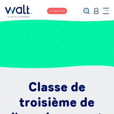
SE CONNECTER
Classe de
troisième de