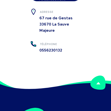
ADRESSE
67 rue de Gestas
33670
La Sauve
Majeure
TÉLÉPHONE
0556230132