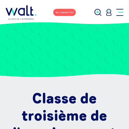
SE CONNECTER
Classe de
troisième de