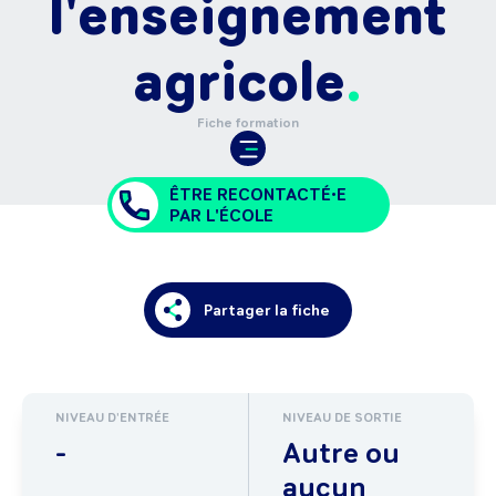
l'enseignement
agricole
Fiche formation
ÊTRE RECONTACTÉ•E
PAR L'ÉCOLE
Partager la fiche
NIVEAU D'ENTRÉE
NIVEAU DE SORTIE
-
Autre ou
aucun