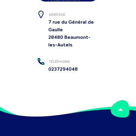
ADRESSE
7 rue du Général de
Gaulle
28480
Beaumont-
les-Autels
TÉLÉPHONE
0237294048