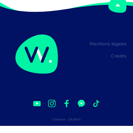
Mentions légales
Crédits
Création :
DAJM.fr