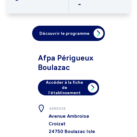
-
Découvrir le programme
Afpa Périgueux
Boulazac
Accéder à la fiche
de
l'établissement
ADRESSE
Avenue Ambroise
Croizat
24750
Boulazac Isle