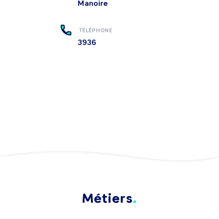
Manoire
TÉLÉPHONE
3936
Métiers