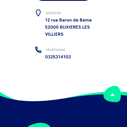
ADRESSE
12 rue Baron de Beine
52000
BUXIERES LES
VILLIERS
TÉLÉPHONE
0325314103