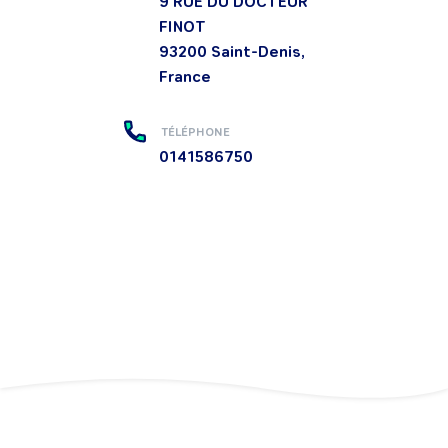
9 RUE DU DOCTEUR
FINOT
93200
Saint-Denis,
France
TÉLÉPHONE
0141586750