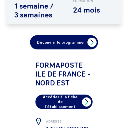
FORMATION
1 semaine /
24 mois
3 semaines
Découvrir le programme
FORMAPOSTE
ILE DE FRANCE -
NORD EST
Accéder à la fiche
de
l'établissement
ADRESSE