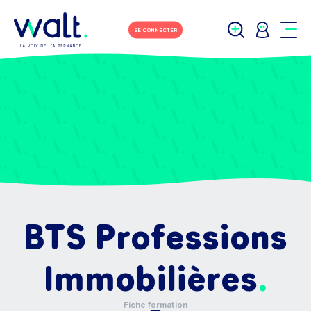
SE CONNECTER
BTS Professions
Immobilières
Fiche formation