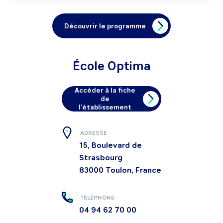
Découvrir le programme
École Optima
Accéder à la fiche
de
l'établissement
ADRESSE
15, Boulevard de
Strasbourg
83000
Toulon, France
TÉLÉPHONE
04 94 62 70 00