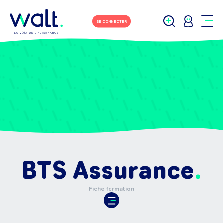
SE CONNECTER
BTS Assurance
Fiche formation