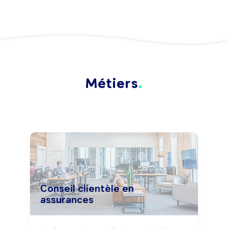
Métiers
Conseil clientèle en
assurances