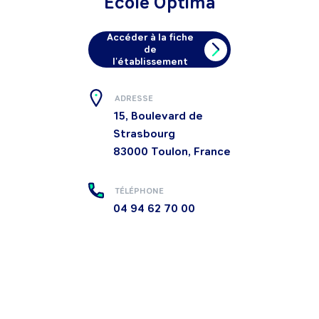
École Optima
Accéder à la fiche
de
l'établissement
ADRESSE
15, Boulevard de
Strasbourg
83000
Toulon, France
TÉLÉPHONE
04 94 62 70 00