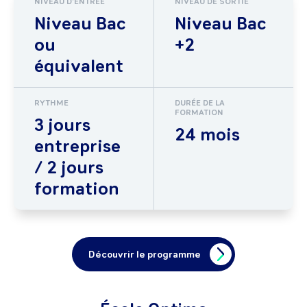
NIVEAU D'ENTRÉE
NIVEAU DE SORTIE
Niveau Bac
Niveau Bac
ou
+2
équivalent
RYTHME
DURÉE DE LA
FORMATION
3 jours
24 mois
entreprise
/ 2 jours
formation
Découvrir le programme