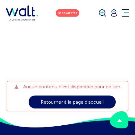
M'écrire
Tchater avec moi
SE CONNECTER
Aucun contenu n'est disponible pour ce lien.
Retourner à la page d'accueil