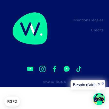
Mentions légales
Crédits
Création :
DAJM.fr
✕
Besoin d'aide ?