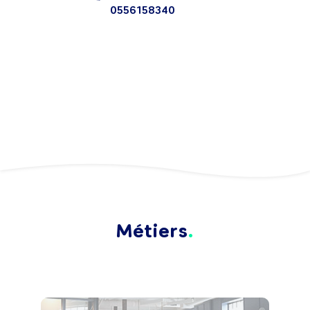
0556158340
Métiers