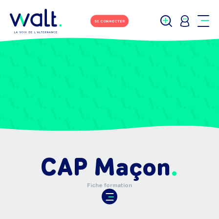
SE CONNECTER
CAP Maçon
Fiche formation