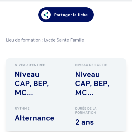
Partager la fiche
Lieu de formation : Lycée Sainte Famille 
NIVEAU D'ENTRÉE
NIVEAU DE SORTIE
Niveau
Niveau
CAP, BEP,
CAP, BEP,
MC...
MC...
RYTHME
DURÉE DE LA
FORMATION
Alternance
2 ans