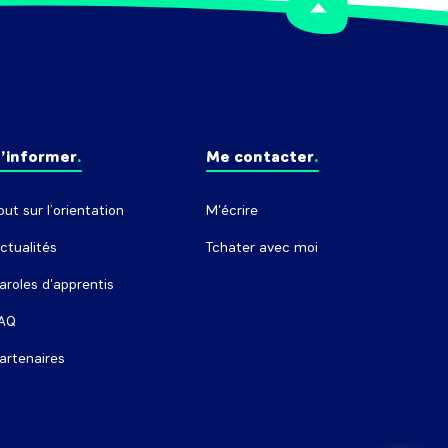
’informer
Me contacter
out sur l’orientation
M'écrire
ctualités
Tchater avec moi
aroles d'apprentis
AQ
artenaires