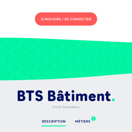
S'INSCRIRE /
SE CONNECTER
BTS Bâtiment
Fiche formation
1
DESCRIPTION
MÉTIERS