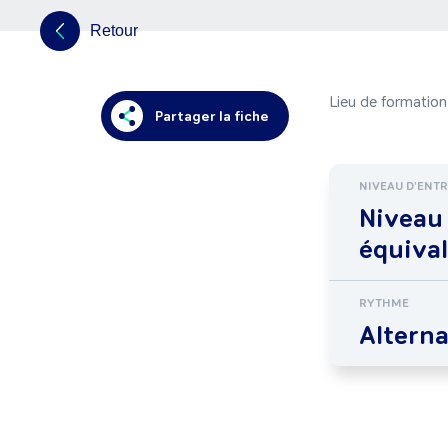
Retour
Lieu de formation 
Partager la fiche
NIVEAU D'ENT
Niveau
équiva
RYTHME
Altern