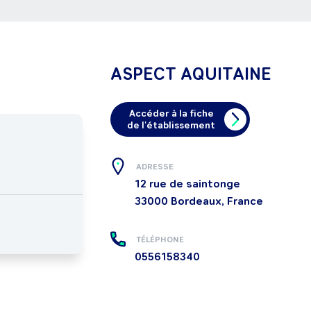
ASPECT AQUITAINE
Accéder à la fiche
de l'établissement
ADRESSE
12 rue de saintonge
33000
Bordeaux, France
TÉLÉPHONE
0556158340