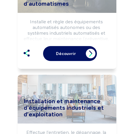
d'automatismes
Installe et règle des équipements 
automatisés autonomes ou des 
systèmes industriels automatisés et 
effectue leur maintenance (préventive, 
curative, ...), selon les règles de sécurité.

Peut coordonner une équipe.
Découvrir
Installation et maintenance
d'équipements industriels et
d'exploitation
Effectue l'entretien, le dépannage, la 