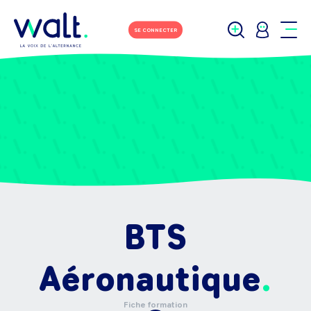
SE CONNECTER
BTS
Aéronautique
Fiche formation