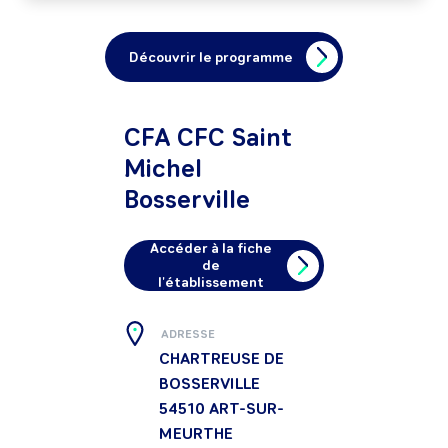
Découvrir le programme
CFA CFC Saint
Michel
Bosserville
Accéder à la fiche
de
l'établissement
ADRESSE
CHARTREUSE DE
BOSSERVILLE
54510
ART-SUR-
MEURTHE