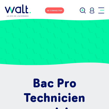
SE CONNECTER
Bac Pro
Technicien