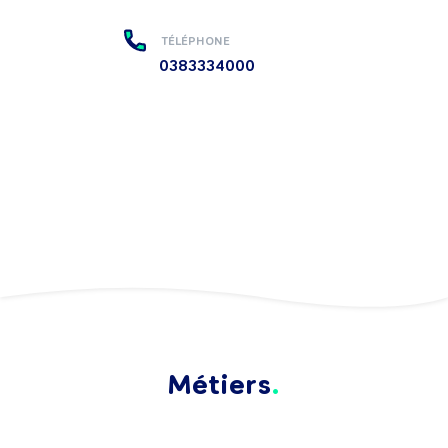
TÉLÉPHONE
0383334000
Métiers