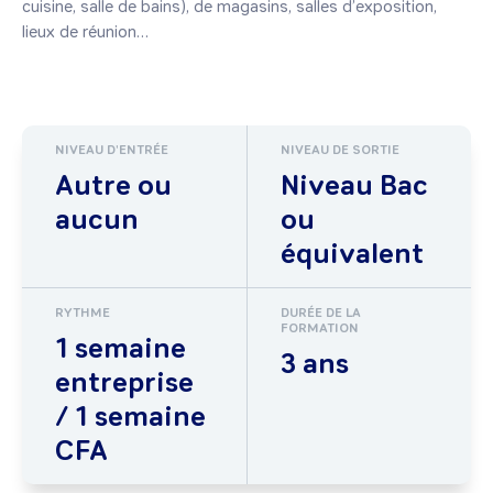
cuisine, salle de bains), de magasins, salles d’exposition, 
lieux de réunion…

NIVEAU D'ENTRÉE
NIVEAU DE SORTIE
Autre ou
Niveau Bac
aucun
ou
équivalent
RYTHME
DURÉE DE LA
FORMATION
1 semaine
3 ans
entreprise
/ 1 semaine
CFA