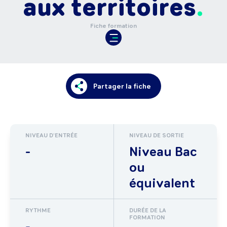
aux territoires
Fiche formation
Partager la fiche
NIVEAU D'ENTRÉE
NIVEAU DE SORTIE
-
Niveau Bac
ou
équivalent
RYTHME
DURÉE DE LA
FORMATION
-