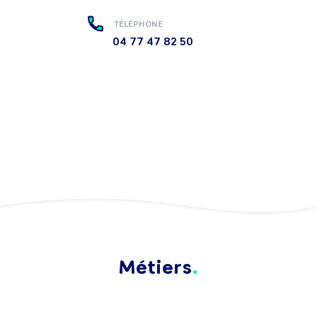
TÉLÉPHONE
04 77 47 82 50
Métiers