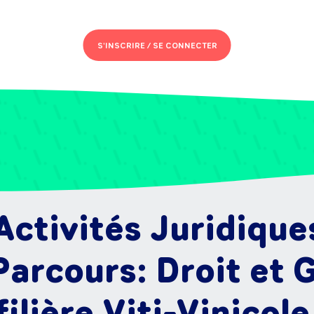
S'INSCRIRE /
SE CONNECTER
Activités Juridique
Parcours: Droit et 
filière Viti-Vinicole