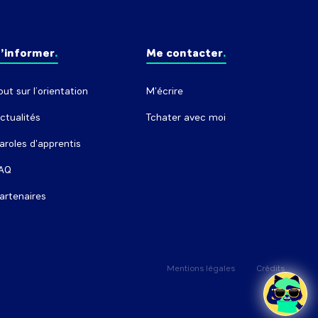
’informer
Me contacter
out sur l’orientation
M'écrire
ctualités
Tchater avec moi
aroles d'apprentis
AQ
artenaires
Mentions légales
Crédits