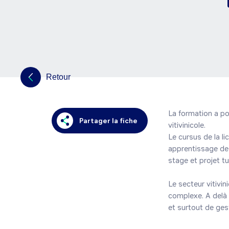
Retour
La formation a po
Partager la fiche
vitivinicole.

Le cursus de la li
apprentissage de 
stage et projet tu
Le secteur vitivin
complexe. A delà d
et surtout de ges