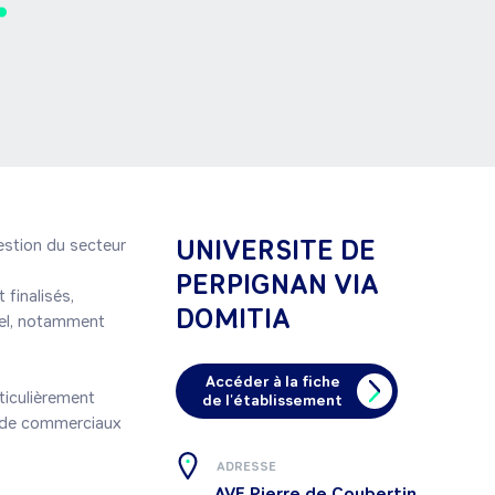
UNIVERSITE DE
stion du secteur 
PERPIGNAN VIA
finalisés, 
DOMITIA
el, notamment 
Accéder à la fiche
ticulièrement 
de l'établissement
n de commerciaux 
ADRESSE
AVE Pierre de Coubertin