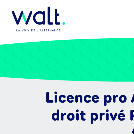
Licence pro 
droit privé 