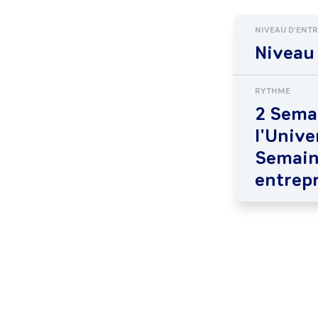
NIVEAU D'ENT
Niveau
RYTHME
2 Sema
l'Unive
Semain
entrepr