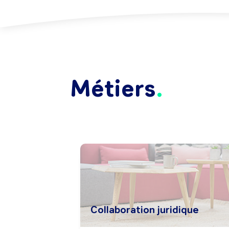
Métiers
Collaboration juridique