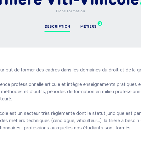
Fiche formation
3
DESCRIPTION
MÉTIERS
ur but de former des cadres dans les domaines du droit et de la ge
cence professionnelle articule et intègre enseignements pratiques et 
méthodes et d’outils, périodes de formation en milieu professionn
teuré.

icole est un secteur très règlementé dont le statut juridique est par
es métiers techniques (œnologue, viticulteur...), la filière a besoi
tionnaires ; professions auxquelles nos étudiants sont formés.