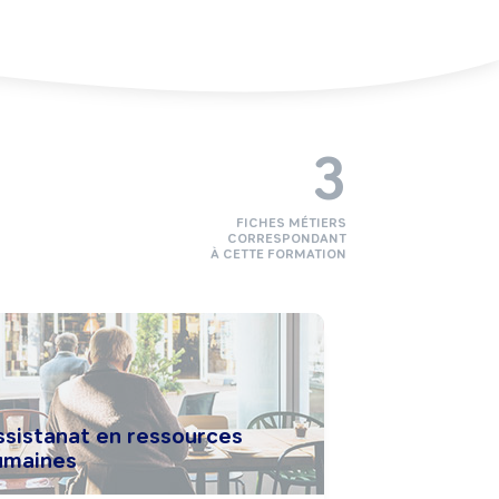
3
FICHES MÉTIERS
CORRESPONDANT
À CETTE FORMATION
ssistanat en ressources
umaines