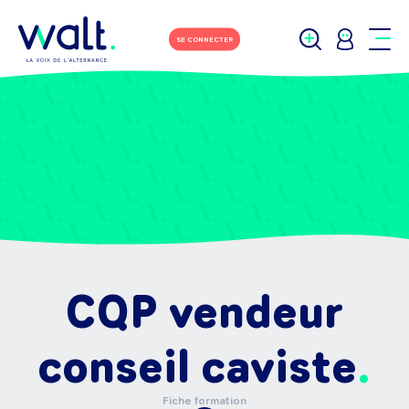
SE CONNECTER
CQP vendeur
conseil caviste
Fiche formation