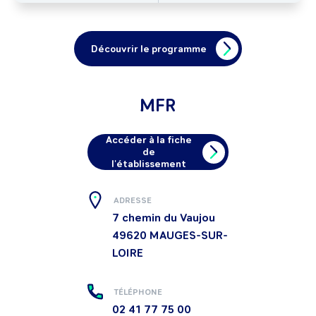
Découvrir le programme
MFR
Accéder à la fiche
de
l'établissement
ADRESSE
7 chemin du Vaujou
49620
MAUGES-SUR-
LOIRE
TÉLÉPHONE
02 41 77 75 00