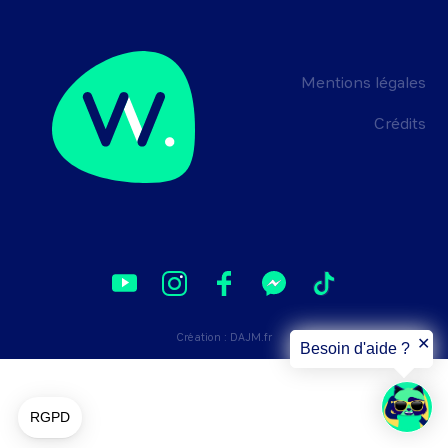
Mentions légales
Crédits
Création :
DAJM.fr
✕
Besoin d'aide ?