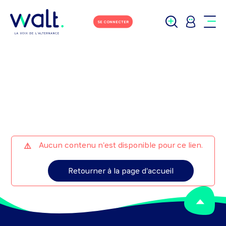
M'écrire
Tchater avec moi
SE CONNECTER
Aucun contenu n'est disponible pour ce lien.
Retourner à la page d'accueil