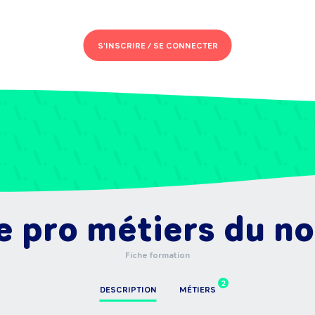
S'INSCRIRE /
SE CONNECTER
e pro métiers du no
Fiche formation
2
DESCRIPTION
MÉTIERS