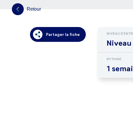
Retour
NIVEAU D'ENT
Partager la fiche
Niveau
RYTHME
1 semai