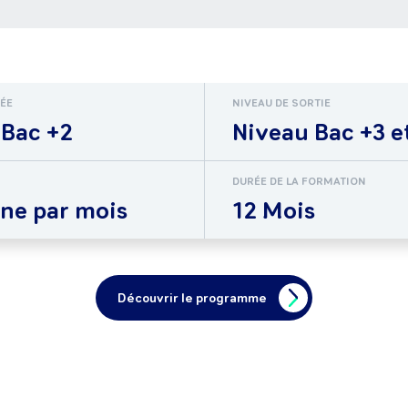
RÉE
NIVEAU DE SORTIE
 Bac +2
Niveau Bac +3 e
DURÉE DE LA FORMATION
ne par mois
12 Mois
Découvrir le programme