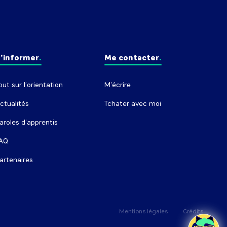
’informer
Me contacter
out sur l’orientation
M'écrire
ctualités
Tchater avec moi
aroles d'apprentis
AQ
artenaires
Mentions légales
Crédits