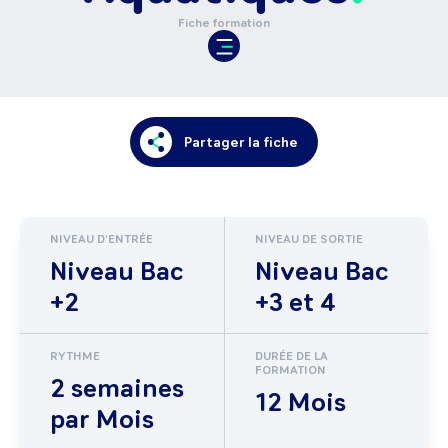
Fiche formation
Partager la fiche
NIVEAU D'ENTRÉE
NIVEAU DE SORTIE
Niveau Bac
Niveau Bac
+2
+3 et 4
RYTHME
DURÉE DE LA
FORMATION
2 semaines
12 Mois
par Mois