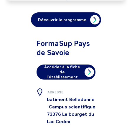
Découvrir le programme
FormaSup Pays
de Savoie
Accéder à la fiche
de
l'établissement
ADRESSE
batiment Belledonne
-Campus scientifique
73376
Le bourget du
Lac Cedex