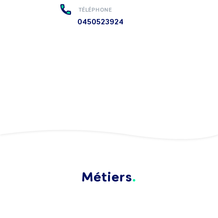
TÉLÉPHONE
0450523924
Métiers