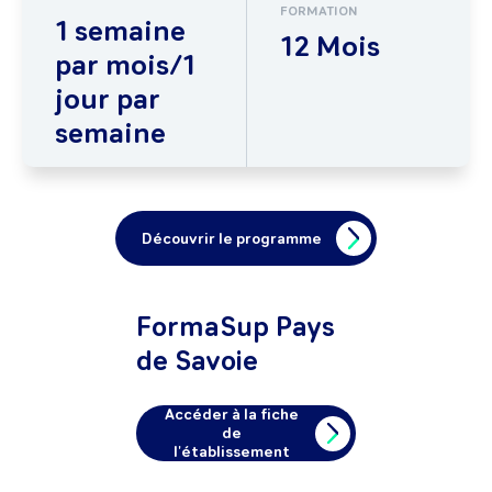
FORMATION
1 semaine
12 Mois
par mois/1
jour par
semaine
Découvrir le programme
FormaSup Pays
de Savoie
Accéder à la fiche
de
l'établissement