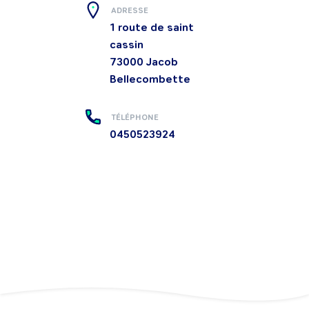
ADRESSE
1 route de saint
cassin
73000
Jacob
Bellecombette
TÉLÉPHONE
0450523924