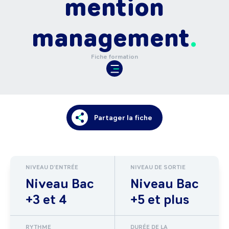
mention
management
Fiche formation
Partager la fiche
NIVEAU D'ENTRÉE
NIVEAU DE SORTIE
Niveau Bac
Niveau Bac
+3 et 4
+5 et plus
RYTHME
DURÉE DE LA