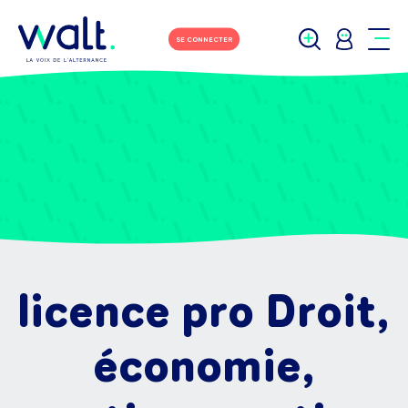
SE CONNECTER
licence pro Droit,
économie,