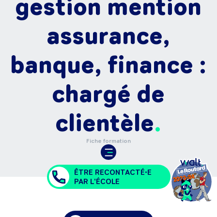
gestion mention
assurance,
banque, finance :
chargé de
clientèle
Fiche formation
ÊTRE RECONTACTÉ•E
PAR L'ÉCOLE