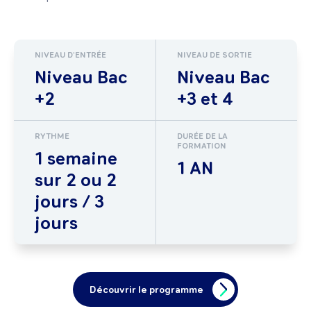
NIVEAU D'ENTRÉE
NIVEAU DE SORTIE
Niveau Bac
Niveau Bac
+2
+3 et 4
RYTHME
DURÉE DE LA
FORMATION
1 semaine
1 AN
sur 2 ou 2
jours / 3
jours
Découvrir le programme