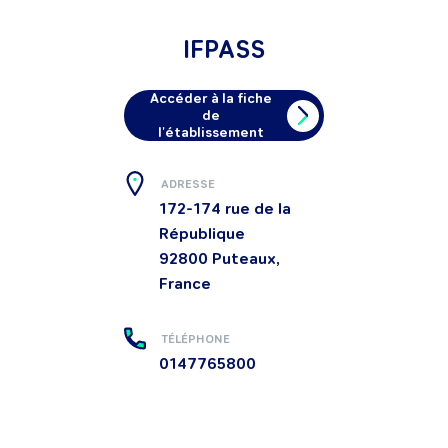
IFPASS
Accéder à la fiche
de
l'établissement
ADRESSE
172-174 rue de la
République
92800
Puteaux,
France
TÉLÉPHONE
0147765800