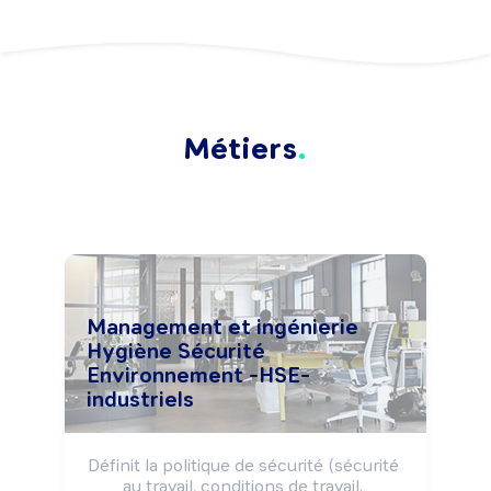
Métiers
Management et ingénierie
Hygiène Sécurité
Environnement -HSE-
industriels
Définit la politique de sécurité (sécurité 
au travail, conditions de travail, 