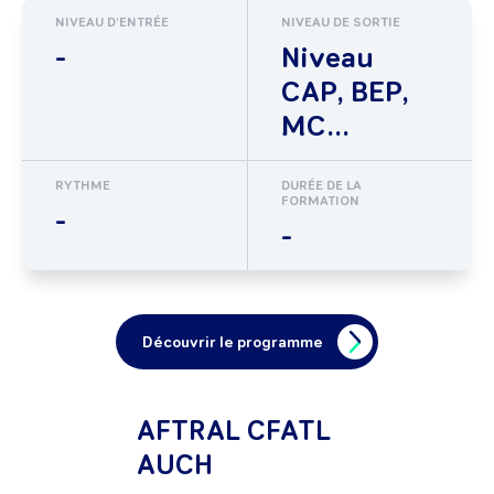
NIVEAU D'ENTRÉE
NIVEAU DE SORTIE
-
Niveau
CAP, BEP,
MC...
RYTHME
DURÉE DE LA
FORMATION
-
-
Découvrir le programme
AFTRAL CFATL
AUCH