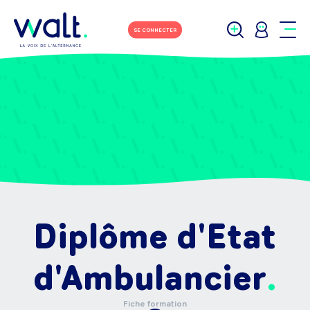
SE CONNECTER
Diplôme d'Etat
d'Ambulancier
Fiche formation