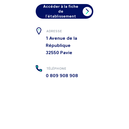
Accéder à la fiche
de
l'établissement
ADRESSE
1 Avenue de la
République
32550
Pavie
TÉLÉPHONE
0 809 908 908