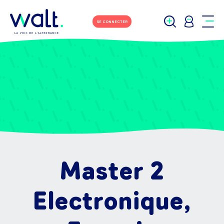
SE CONNECTER
Master 2
Electronique,