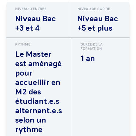
NIVEAU D'ENTRÉE
NIVEAU DE SORTIE
Niveau Bac
Niveau Bac
+3 et 4
+5 et plus
RYTHME
DURÉE DE LA
FORMATION
Le Master
1 an
est aménagé
pour
accueillir en
M2 des
étudiant.e.s
alternant.e.s
selon un
rythme