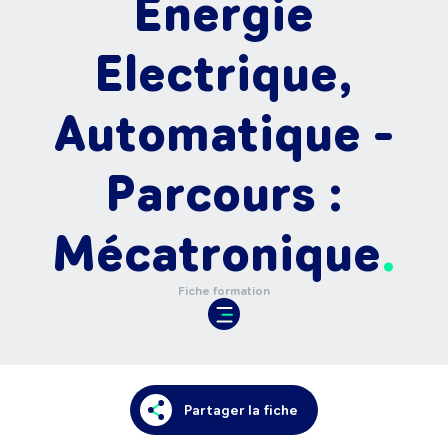
Energie
Electrique,
Automatique -
Parcours :
Mécatronique
Fiche formation
Partager la fiche