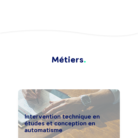
Métiers
Intervention technique en
études et conception en
automatisme