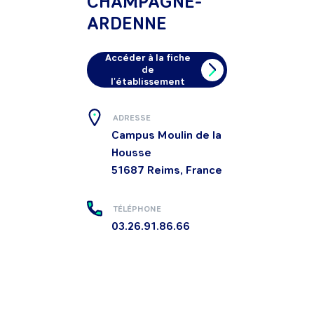
CHAMPAGNE-
ARDENNE
Accéder à la fiche
de
l'établissement
ADRESSE
Campus Moulin de la
Housse
51687
Reims, France
TÉLÉPHONE
03.26.91.86.66