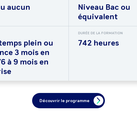
ou aucun
Niveau Bac ou
équivalent
DURÉE DE LA FORMATION
temps plein ou
742 heures
nce 3 mois en
6 à 9 mois en
ise
Découvrir le programme