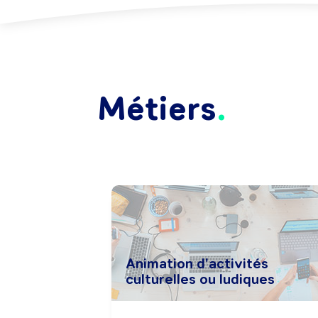
Métiers
Animation d'activités
culturelles ou ludiques