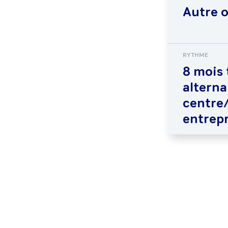
Autre 
RYTHME
8 mois 
alterna
centre/
entrepr