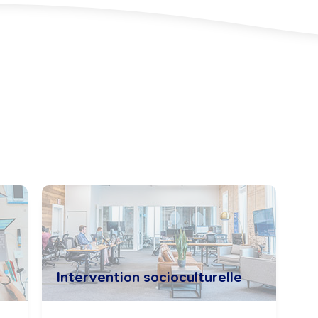
Intervention socioculturelle