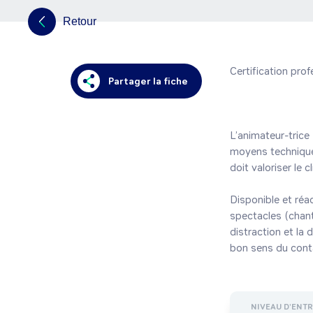
Retour
Certification pro
Partager la fiche
L’animateur-trice 
moyens techniques
doit valoriser le cli
Disponible et réac
spectacles (chant
distraction et la 
NIVEAU D'ENT