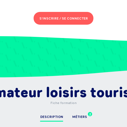
S'INSCRIRE /
SE CONNECTER
ateur loisirs tour
Fiche formation
2
DESCRIPTION
MÉTIERS