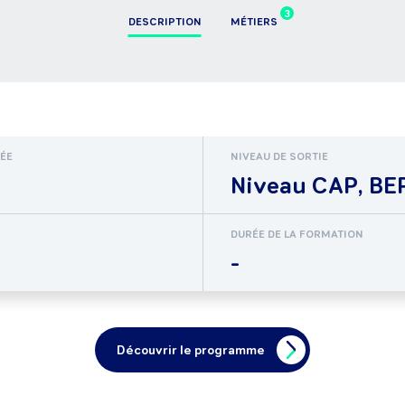
3
DESCRIPTION
MÉTIERS
RÉE
NIVEAU DE SORTIE
Niveau CAP, BEP
DURÉE DE LA FORMATION
-
Découvrir le programme