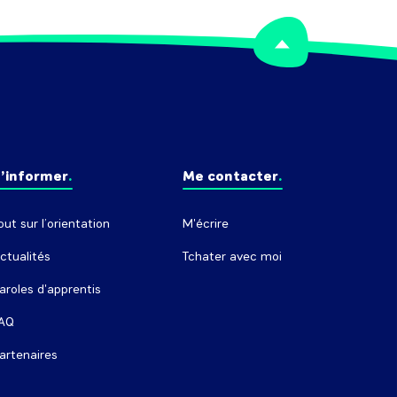
’informer
Me contacter
out sur l’orientation
M'écrire
ctualités
Tchater avec moi
aroles d'apprentis
AQ
artenaires