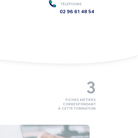
TÉLÉPHONE
02 96 61 48 54
3
FICHES MÉTIERS
CORRESPONDANT
À CETTE FORMATION