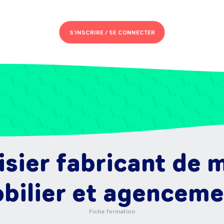
S'INSCRIRE /
SE CONNECTER
sier fabricant de m
bilier et agenceme
Fiche formation