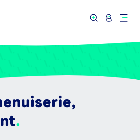
enuiserie,
nt