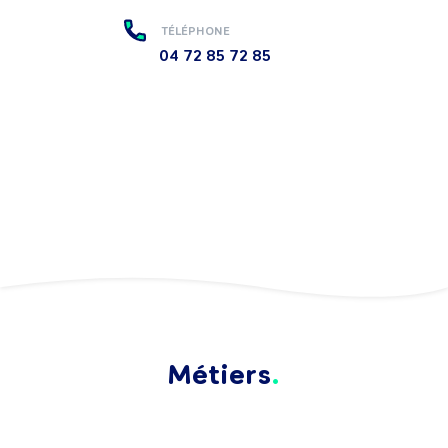
TÉLÉPHONE
04 72 85 72 85
Métiers