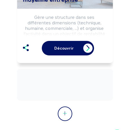
Gère une structure dans ses 
différentes dimensions (technique, 
humaine, commerciale, ...) et organise 
l'activité dans un objectif de rentabilité 
économique ou selon les missions 
fixées par les pouvoirs publics.
Découvrir