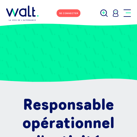
SE CONNECTER
Responsable
opérationnel