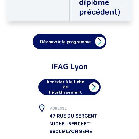
diplôme
précédent)
Découvrir le programme
IFAG Lyon
Accéder à la fiche
de
l'établissement
ADRESSE
47 RUE DU SERGENT
MICHEL BERTHET
69009
LYON 9EME