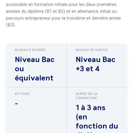
accessible en formation initiale pour les deux premières 
années du diplôme (B1 et B2) et en alternance, initial ou 
parcours entrepreneur pour la troisième et dernière année 
(B3).
NIVEAU D'ENTRÉE
NIVEAU DE SORTIE
Niveau Bac
Niveau Bac
ou
+3 et 4
équivalent
RYTHME
DURÉE DE LA
FORMATION
-
1 à 3 ans
(en
fonction du