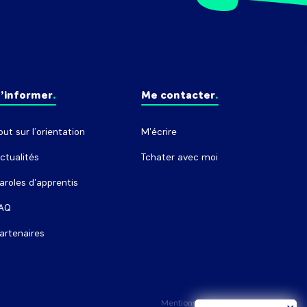
’informer
Me contacter
out sur l’orientation
M'écrire
ctualités
Tchater avec moi
aroles d'apprentis
AQ
artenaires
Mentions légales
Crédits