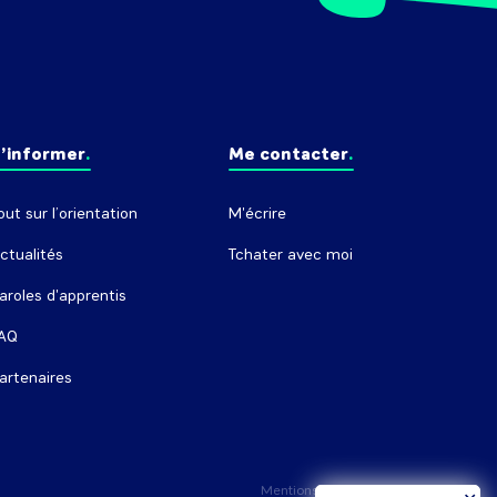
’informer
Me contacter
out sur l’orientation
M'écrire
ctualités
Tchater avec moi
aroles d'apprentis
AQ
artenaires
Mentions légales
Crédits