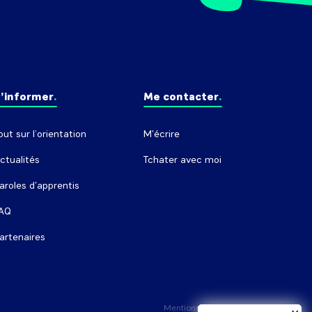
’informer
Me contacter
out sur l’orientation
M'écrire
ctualités
Tchater avec moi
aroles d'apprentis
AQ
artenaires
Mentions légales
Crédits